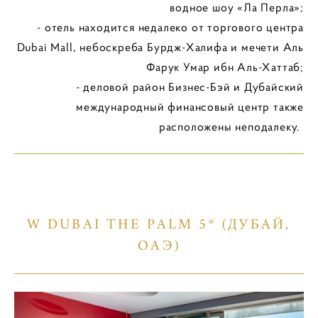
водное шоу «Ла Перла»;
- отель находится недалеко от торгового центра
Dubai Mall, небоскреба Бурдж-Халифа и мечети Аль
Фарук Умар ибн Аль-Хаттаб;
- деловой район Бизнес-Бэй и Дубайский
международный финансовый центр также
расположены неподалеку.
W DUBAI THE PALM 5* (ДУБАЙ,
ОАЭ)