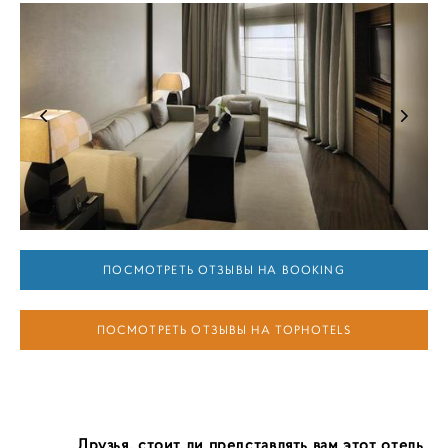
ПОСМОТРЕТЬ ОТЗЫВЫ НА BOOKING
ПОСМОТРЕТЬ ОТЗЫВЫ НА TOPHOTELS
Друзья, стоит ли представлять вам этот отель