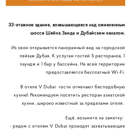
ПОСМОТРЕТЬ ОТЗЫВЫ НА TOPHOTELS
33-этажное здание, возвышающееся над оживленным
шоссе Шейха Заида и Дубайским каналом.
Из окон открывается панорамный вид на городской
пейзаж Дубая. К услугам гостей 5 ресторанов, 1
лаундж и 1 бар у бассейна. На всей территории
предоставляется бесплатный Wi-Fi.
В отеле V Dubai гости отмечают бесподобную
кухню! Рекомендуем посетить ресторан азиатской
кухни, широко известный за пределами отеля.
Ещё, возьмите на заметку:
- рядом с отелем V Dubai проводят захватывающее