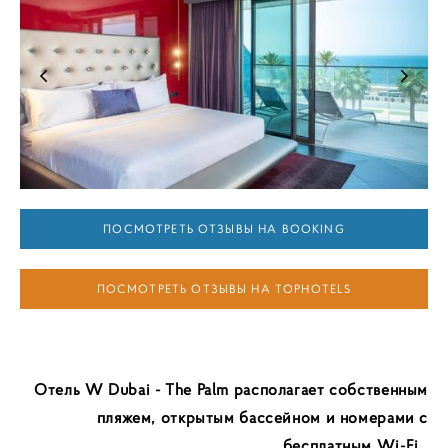
ПОСМОТРЕТЬ ОТЗЫВЫ НА BOOKING
ПОСМОТРЕТЬ ОТЗЫВЫ НА TOPHOTELS
Отель W Dubai - The Palm располагает собственным
пляжем, открытым бассейном и номерами с
бесплатным Wi-Fi.