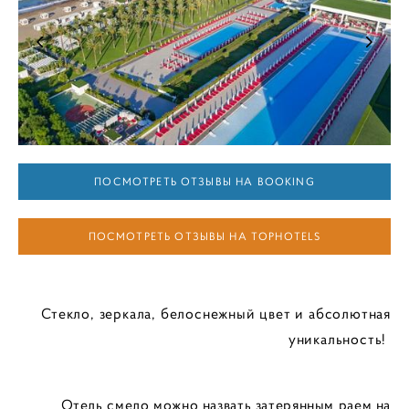
ПОСМОТРЕТЬ ОТЗЫВЫ НА BOOKING
ПОСМОТРЕТЬ ОТЗЫВЫ НА TOPHOTELS
Стекло, зеркала, белоснежный цвет и абсолютная
уникальность!
Отель смело можно назвать затерянным раем на