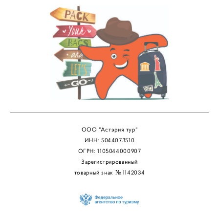
ООО "Астэрия тур"
ИНН: 5044073510
ОГРН: 1105044000907
Зарегистрированный
товарный знак № 1142034