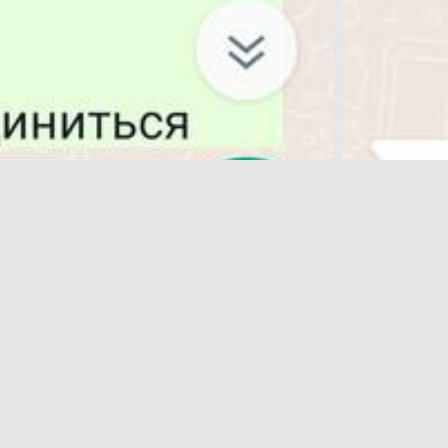
вленных