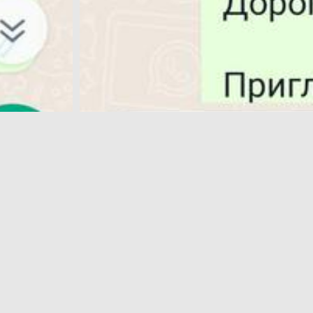
В целя